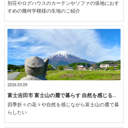
別荘やログハウスのカーテンやソファの張地におす
すめの幾何学模様の生地のご紹介
2026.05.09
富士吉田市 富士山の麓で暮らす 自然を感じる暮らし 憧れの別荘ライフで自然を満喫したい
四季折々の花々や自然を感じながら富士山の麓で暮
らしたい