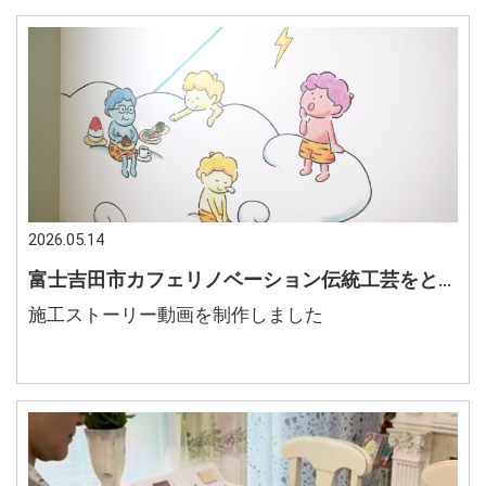
2026.05.14
富士吉田市カフェリノベーション伝統工芸をとりいれて落ち着いた店内
施工ストーリー動画を制作しました