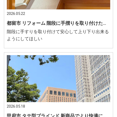
2026.05.22
都留市 リフォーム 階段に手摺りを取り付けたい 安心して階段の上り下りが出来る暮らし
階段に手すりを取り付けて安心して上り下り出来る
ようにしてほしい
2026.05.18
甲府市 タテ型ブラインド 新商品でより快適に暮らしたい 使いやすい商品を提案してほしい