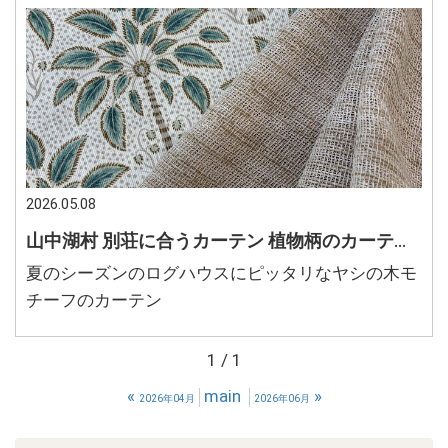
2026.05.08
山中湖村 別荘に合うカーテン 植物柄のカーテン 夏らしいインテリアコーディネート
夏のシーズンのログハウスにピッタリなヤシの木モ
チーフのカーテン
1 / 1
«
main
»
2026年04月
2026年06月