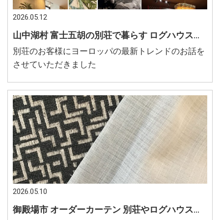
2026.05.12
山中湖村 富士五胡の別荘で暮らす ログハウスインテリア 最新ヨーロッパインテリア
別荘のお客様にヨーロッパの最新トレンドのお話を
させていただきました
2026.05.10
御殿場市 オーダーカーテン 別荘やログハウスに合うインテリアデザイン 幾何学模様のカーテン