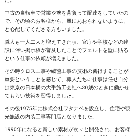
た。
中古の自転車で営業や襖を背負って配達をしていたの
で、その頃のお客様から、風にあおられないように、
と心配してくださる方もいました。
職人も一人二人と増えてきた頃、官庁や学校などの建
設に伴い掲示板が普及したことでフェルトを壁に貼る
という仕事の依頼が増えました。
その時クロス工事や絨毯工事の技術の習得することが
重要ということを感じて、職人たちに仕事は任せ自分
は東京の日本橋の大手施工会社へ30歳のときに働かせ
てもらい技術を習得しました。
その後1975年に株式会社ワタナベを設立し、住宅や観
光施設の内装工事専門店となりました。
1990年になると新しい素材が次々と開発され、お客様