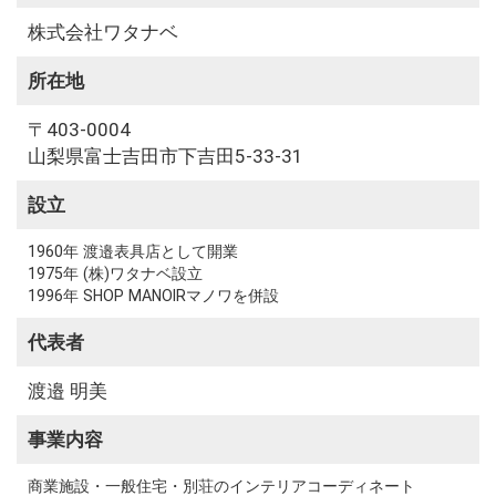
株式会社ワタナベ
所在地
〒403-0004
山梨県富士吉田市下吉田5-33-31
設立
1960年 渡邉表具店として開業
1975年 (株)ワタナベ設立
1996年 SHOP MANOIRマノワを併設
代表者
渡邉 明美
事業内容
商業施設・一般住宅・別荘のインテリアコーディネート