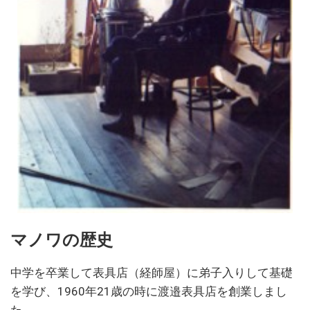
マノワの歴史
中学を卒業して表具店（経師屋）に弟子入りして基礎
を学び、1960年21歳の時に渡邉表具店を創業しまし