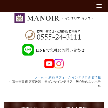
ホーム
新築 リフォーム インテリア 新着情報
富士吉田市 客室改装 モダンなインテリア 居心地のよいホテ
ル