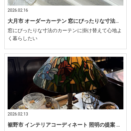
2026.02.16
大月市 オーダーカーテン 窓にぴったりな寸法のカーテン カーテンで心地よいリビングにしたい
窓にぴったりな寸法のカーテンに掛け替えて心地よ
く暮らしたい
2026.02.13
裾野市 インテリアコーディネート 照明の提案 ステンドグラス