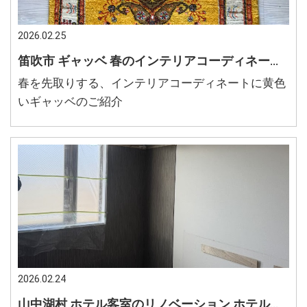
2026.02.25
笛吹市 ギャッベ 春のインテリアコーディネート 玄関に手織り絨毯
春を先取りする、インテリアコーディネートに黄色
いギャッベのご紹介
2026.02.24
山中湖村 ホテル客室のリノベーション ホテル客室リフォームでモダンに ホテルインテリアのコーディネート