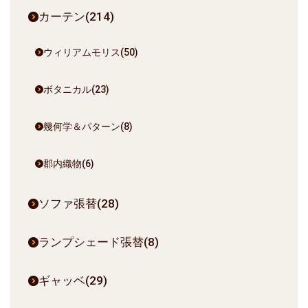
カーテン(214)
ウィリアムモリス(50)
ボタニカル(23)
幾何学＆パターン(8)
郡内織物(6)
ソファ張替(28)
ランプシェード張替(8)
ギャッベ(29)