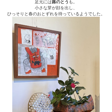
足元には
蕗のとう
も。
小さな芽が顔を出し、
ひっそりと春のおとずれを待っているようでした。