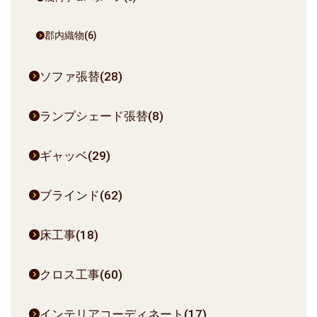
郡内織物(6)
ソファ張替(28)
ランプシェード張替(8)
ギャッベ(29)
ブラインド(62)
床工事(18)
クロス工事(60)
インテリアコーディネート(17)