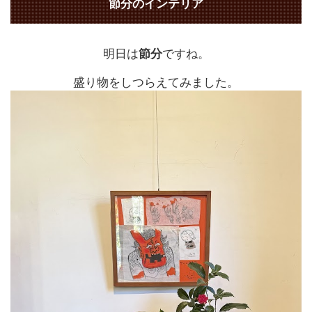
節分のインテリア
明日は
節分
ですね。
盛り物をしつらえてみました。