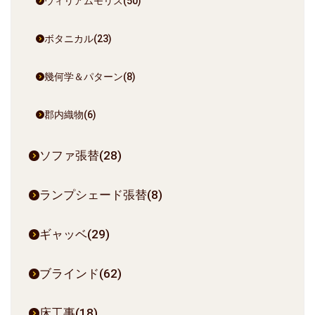
ウィリアムモリス(50)
ボタニカル(23)
幾何学＆パターン(8)
郡内織物(6)
ソファ張替(28)
ランプシェード張替(8)
ギャッベ(29)
ブラインド(62)
床工事(18)