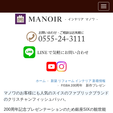
ホーム
新築 リフォーム インテリア 新着情報
FISBA 200周年 新作プレゼン
マノワのお客様にも人気のスイスのファブリックブランド
の
クリスチャンフィッシュバッハ。
200周年記念プレゼンテーションのため銀座SIXの観世能