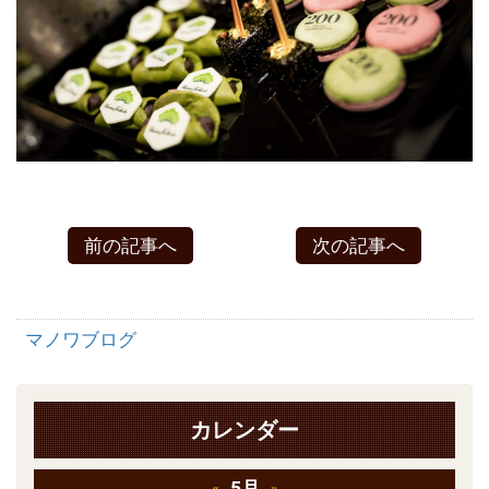
前の記事へ
次の記事へ
マノワブログ
カレンダー
5月