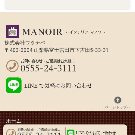
株式会社ワタナベ
〒403-0004 山梨県富士吉田市下吉田5-33-31
ページトップへ
ホーム
Copyright (C) インテリアマノワ All Rights Reserved.
LINEでのお問い合わせ