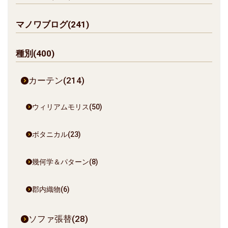
マノワブログ(241)
種別(400)
カーテン(214)
ウィリアムモリス(50)
ボタニカル(23)
幾何学＆パターン(8)
郡内織物(6)
ソファ張替(28)