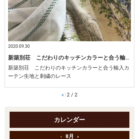
2020.09.30
新築別荘 こだわりのキッチンカラーと合う輸入カーテン生地と刺繍のレース
新築別荘 こだわりのキッチンカラーと合う輸入カ
ーテン生地と刺繍のレース
«
2 / 2
カレンダー
8月
«
»