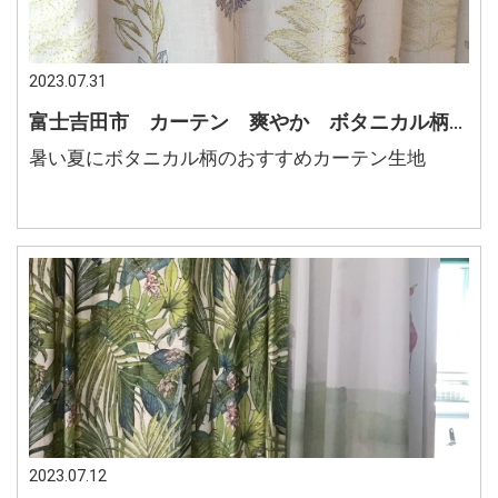
2023.07.31
富士吉田市 カーテン 爽やか ボタニカル柄 涼しげ
暑い夏にボタニカル柄のおすすめカーテン生地
2023.07.12