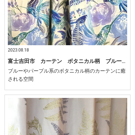
2023.08.18
富士吉田市 カーテン ボタニカル柄 ブルー系 パープル系 癒し
ブルーやパープル系のボタニカル柄のカーテンに癒
される空間