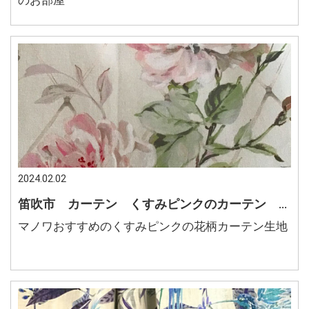
のお部屋
2024.02.02
笛吹市 カーテン くすみピンクのカーテン 大人可愛い花柄
マノワおすすめのくすみピンクの花柄カーテン生地